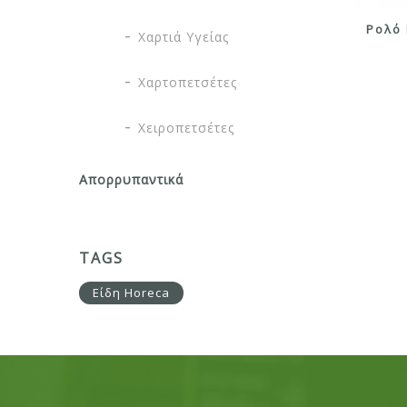
Ρολό 
Χαρτιά Υγείας
Χαρτοπετσέτες
Χειροπετσέτες
Απορρυπαντικά
TAGS
Είδη Horeca