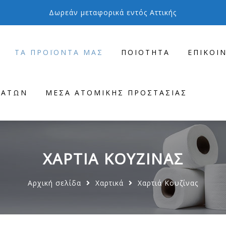
Δωρεάν μεταφορικά εντός Αττικής
ΤΑ ΠΡΟΪΌΝΤΑ ΜΑΣ
ΠΟΙΌΤΗΤΑ
ΕΠΙΚΟΙ
ΜΆΤΩΝ
ΜΈΣΑ ΑΤΟΜΙΚΉΣ ΠΡΟΣΤΑΣΊΑΣ
ΧΑΡΤΙΆ ΚΟΥΖΊΝΑΣ
Αρχική σελίδα
Χαρτικά
Χαρτιά Κουζίνας