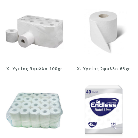
X. Υγείας 3φυλλο 100gr
X. Υγείας 2φυλλο 65gr