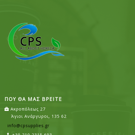
ΠΟΥ ΘΑ ΜΑΣ ΒΡΕΙΤΕ
Ακροπόλεως 27
Άγιοι Ανάργυροι, 135 62
info@cpsupplies.gr
+30 210 2315 693