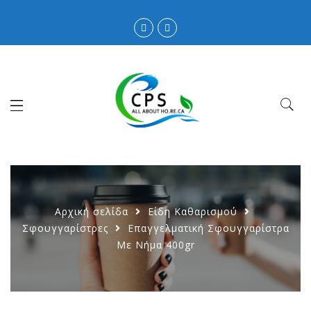
Αρχική σελίδα
Είδη Καθαρισμού
Σφουγγαρίστρες
Επαγγελματική Σφουγγαρίστρα
Με Νήμα 400gr