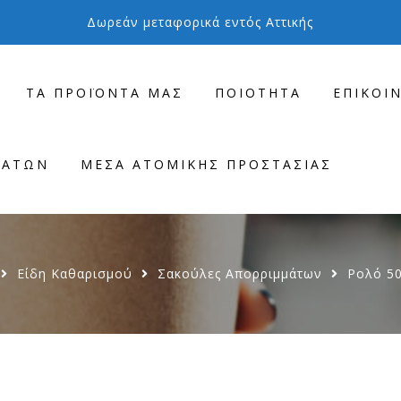
Δωρεάν μεταφορικά εντός Αττικής
ΤΑ ΠΡΟΪΌΝΤΑ ΜΑΣ
ΠΟΙΌΤΗΤΑ
ΕΠΙΚΟΙ
ΜΆΤΩΝ
ΜΈΣΑ ΑΤΟΜΙΚΉΣ ΠΡΟΣΤΑΣΊΑΣ
Είδη Καθαρισμού
Σακούλες Απορριμμάτων
Ρολό 5