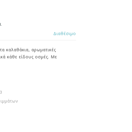
ι
Διαθέσιμο
τα καλαθάκια, αρωματικές
κά κάθε είδους οσμές. Με
3
ριμμάτων