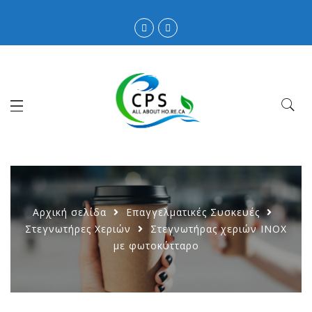
Αρχική σελίδα
Επαγγελματικές Συσκευές
Στεγνωτήρες Χεριών
Στεγνωτήρας χεριών ΙΝΟΧ
με φωτοκύτταρο