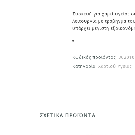
Συσκευή για χαρτί υγείας 
Λειτουργία με τράβηγμα το
υπάρχει μέγιστη εξοικονόμ
Κωδικός προϊόντος:
302010
Κατηγορία:
Χαρτιού Υγείας
ΣΧΕΤΙΚΆ ΠΡΟΪΌΝΤΑ