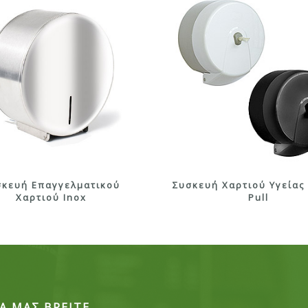
σκευή Επαγγελματικού
Συσκευή Χαρτιού Υγείας
Χαρτιού Inox
Pull
Α ΜΑΣ ΒΡΕΙΤΕ