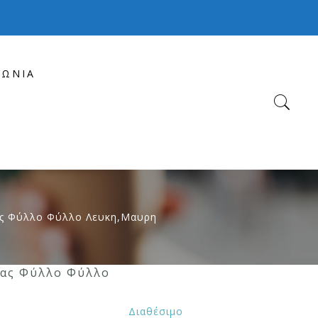
ΝΩΝΊΑ
ας Φύλλο Φύλλο Λευκη,Μαυρη
ίας Φύλλο Φύλλο
Διαθέσιμο