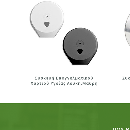
Συσκευή Επαγγελματικού
Συ
Χαρτιού Υγείας Λευκη,Μαυρη
ΠΟΥ Θ