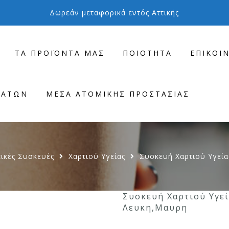
Δωρεάν μεταφορικά εντός Αττικής
ΤΑ ΠΡΟΪΌΝΤΑ ΜΑΣ
ΠΟΙΌΤΗΤΑ
ΕΠΙΚΟΙ
ΜΆΤΩΝ
ΜΈΣΑ ΑΤΟΜΙΚΉΣ ΠΡΟΣΤΑΣΊΑΣ
ικές Συσκευές
Χαρτιού Υγείας
Συσκευή Χαρτιού Υγεί
Συσκευή Χαρτιού Υγε
Λευκη,Μαυρη