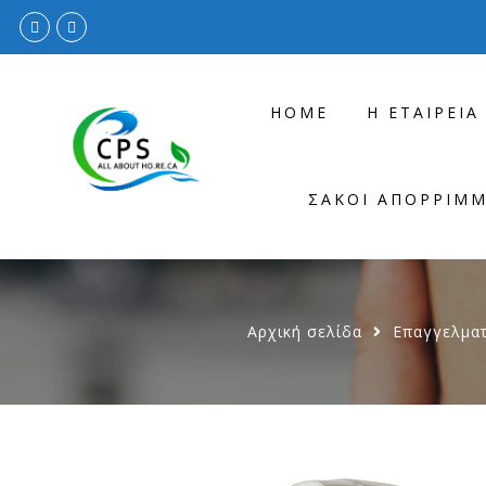
HOME
Η ΕΤΑΙΡΕΊΑ
ΣΆΚΟΙ ΑΠΟΡΡΙΜ
Αρχική σελίδα
Επαγγελματ