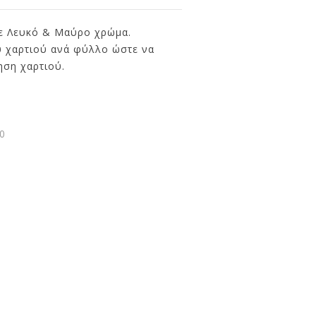
σε Λευκό & Μαύρο χρώμα.
υ χαρτιού ανά φύλλο ώστε να
ηση χαρτιού.
0