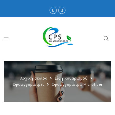
Αρχική σελίδα
Είδη Καθαρισμού
Σφουγγαρίστρες
Σφουγγαρίστρα Microfiber