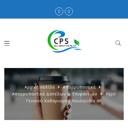
Αρχική σελίδα
Απορρυπαντικά
Απορρυπαντικά Δαπέδων & Επιφανειών
Υγρό
Γενικού Καθαρισμού Λουλούδια 4lt