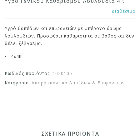
Υγρό Γενικού Καθαρισμού Λουλούδια 4lt
Διαθέσιμο
Yγρό δαπέδων και επιφανειών με υπέροχο άρωμα
λουλουδιών. Προσφέρει καθαριότητα σε βάθος και δεν
θέλει ξέβγαλμα.
4x4lt
Κωδικός προϊόντος:
1020105
Κατηγορία:
Απορρυπαντικά Δαπέδων & Επιφανειών
ΣΧΕΤΙΚΆ ΠΡΟΪΌΝΤΑ