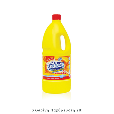
Χλωρίνη Παχύρευστη 2lt