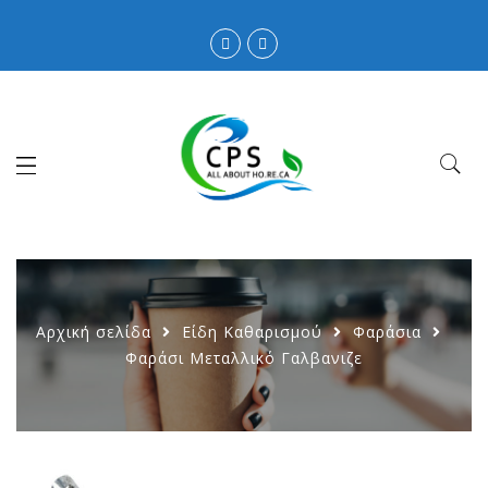
Αρχική σελίδα
Είδη Καθαρισμού
Φαράσια
Φαράσι Μεταλλικό Γαλβανιζε