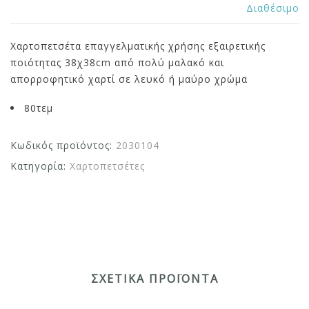
Διαθέσιμο
Χαρτοπετσέτα επαγγελματικής χρήσης εξαιρετικής
ποιότητας 38χ38cm από πολύ μαλακό και
απορροφητικό χαρτί σε λευκό ή μαύρο χρώμα
80τεμ
Κωδικός προϊόντος:
2030104
Κατηγορία:
Χαρτοπετσέτες
ΣΧΕΤΙΚΆ ΠΡΟΪΌΝΤΑ