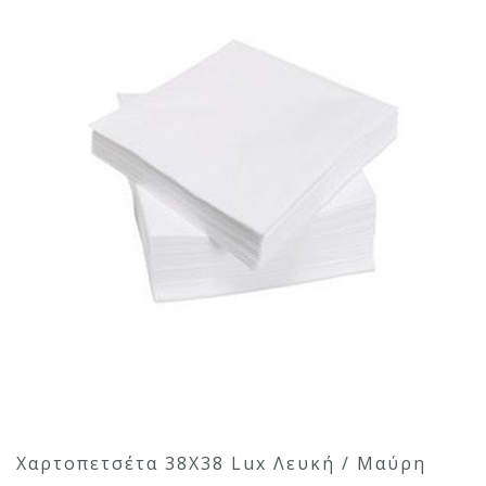
Χαρτοπετσέτα 38Χ38 Lux Λευκή / Μαύρη