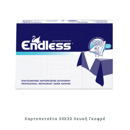
Χαρτοπετσέτα 30Χ30 Λευκή Γκοφρέ