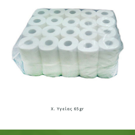
X. Υγείας 65gr